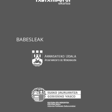
BABESLEAK