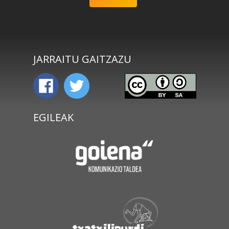
JARRAITU GAITZAZU
EGILEAK