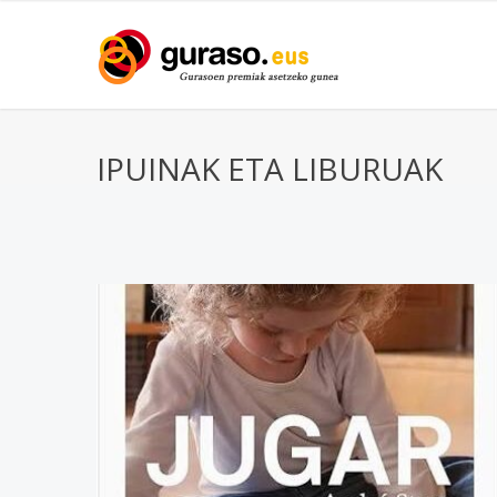
IPUINAK ETA LIBURUAK