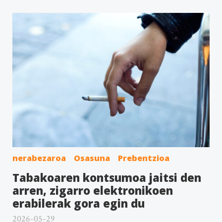
nerabezaroa
Osasuna
Prebentzioa
Tabakoaren kontsumoa jaitsi den
arren, zigarro elektronikoen
erabilerak gora egin du
2026-05-29