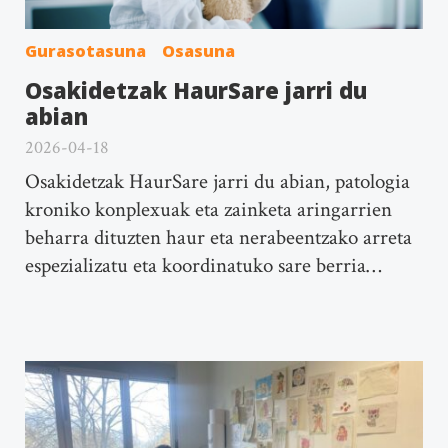
Gurasotasuna
Osasuna
Osakidetzak HaurSare jarri du
abian
2026-04-18
Osakidetzak HaurSare jarri du abian, patologia
kroniko konplexuak eta zainketa aringarrien
beharra dituzten haur eta nerabeentzako arreta
espezializatu eta koordinatuko sare berria…