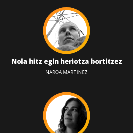
Nola hitz egin heriotza bortitzez
NAROA MARTINEZ