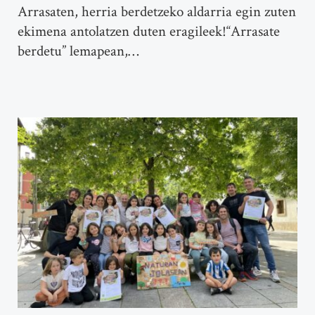
Arrasaten, herria berdetzeko aldarria egin zuten
ekimena antolatzen duten eragileek!“Arrasate
berdetu” lemapean,…