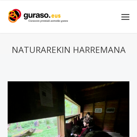
NATURAREKIN HARREMANA