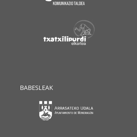
BABESLEAK