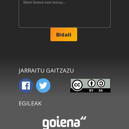
JARRAITU GAITZAZU
EGILEAK