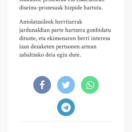
diseinu-prozesuak hizpide hartuta.
Antolatzaileek herritarrak
jardunaldian parte hartzera gonbidatu
dituzte, eta ekimenaren berri interesa
izan dezaketen pertsonen artean
zabaltzeko deia egin dute.