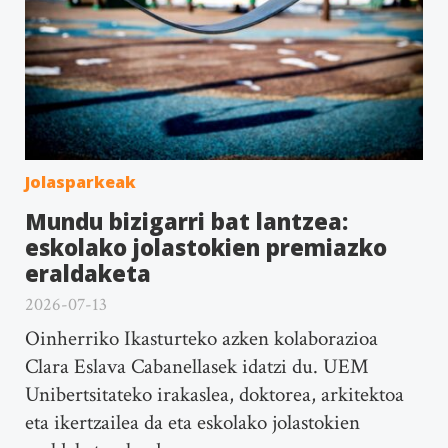
Jolasparkeak
Mundu bizigarri bat lantzea:
eskolako jolastokien premiazko
eraldaketa
2026-07-13
Oinherriko Ikasturteko azken kolaborazioa
Clara Eslava Cabanellasek idatzi du. UEM
Unibertsitateko irakaslea, doktorea, arkitektoa
eta ikertzailea da eta eskolako jolastokien