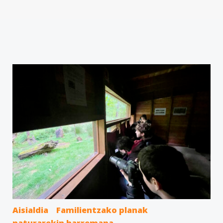
Aisialdia
Familientzako planak