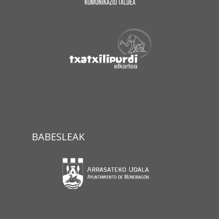
BABESLEAK