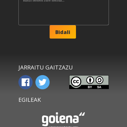
JARRAITU GAITZAZU
EGILEAK