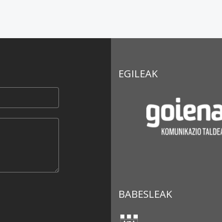
EGILEAK
BABESLEAK