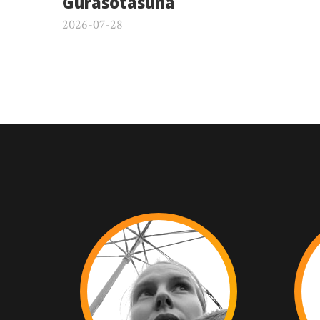
Gurasotasuna
2026-07-28