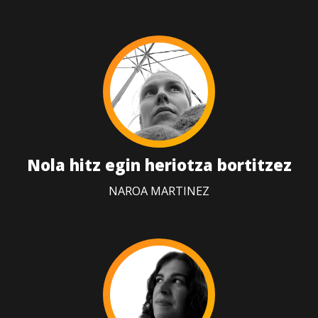
Nola hitz egin heriotza bortitzez
NAROA MARTINEZ