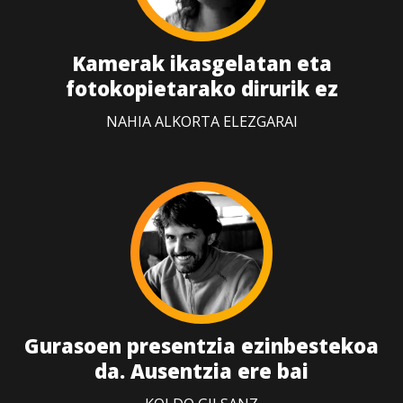
Kamerak ikasgelatan eta
fotokopietarako dirurik ez
NAHIA ALKORTA ELEZGARAI
Gurasoen presentzia ezinbestekoa
da. Ausentzia ere bai