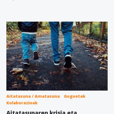
Aitatasuna / Amatasuna
Gogoetak
Kolaborazioak
Aitatasunaren krisia eta