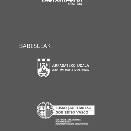
BABESLEAK