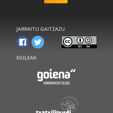
JARRAITU GAITZAZU
EGILEAK