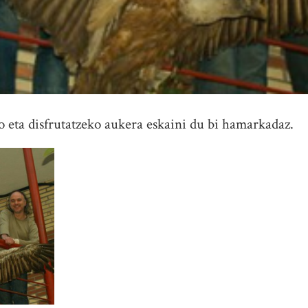
o eta disfrutatzeko aukera eskaini du bi hamarkadaz.