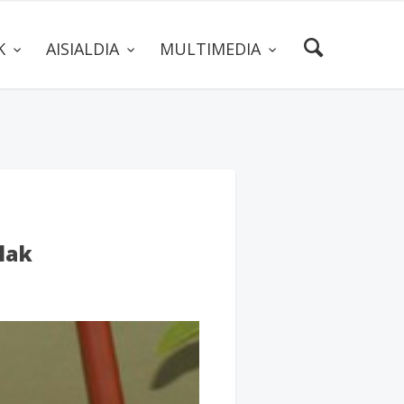
AK
AISIALDIA
MULTIMEDIA
lak