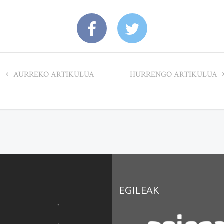
AURREKO ARTIKULUA
HURRENGO ARTIKULUA
EGILEAK