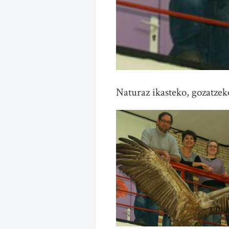
Naturaz ikasteko, gozatzek