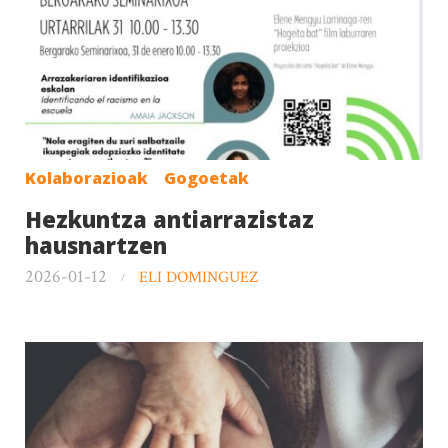
Kolaborazioak
Gogoetak
Hezkuntza antiarrazistaz
hausnartzen
2026-01-12
ELI DOMINGUEZ