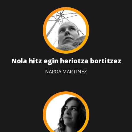
Nola hitz egin heriotza bortitzez
NAROA MARTINEZ