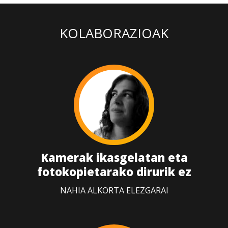
KOLABORAZIOAK
Kamerak ikasgelatan eta
fotokopietarako dirurik ez
NAHIA ALKORTA ELEZGARAI