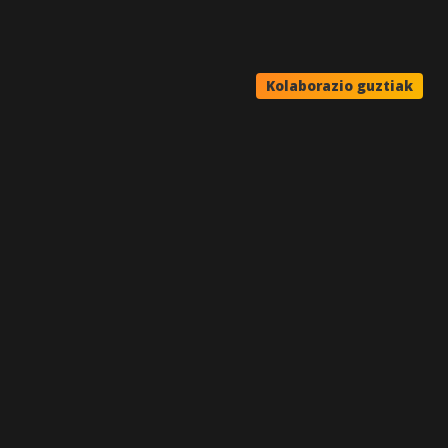
Kolaborazio guztiak