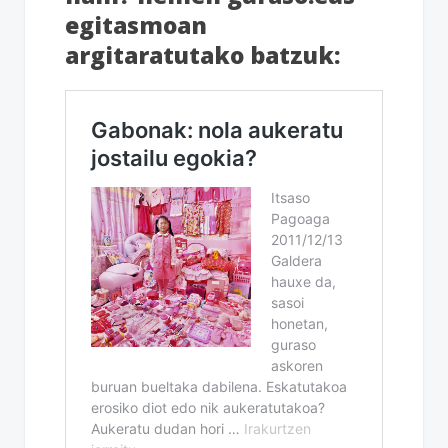
egitasmoan
argitaratutako batzuk: