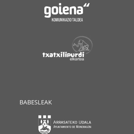
BABESLEAK