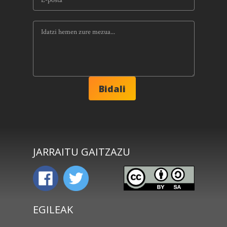
JARRAITU GAITZAZU
EGILEAK