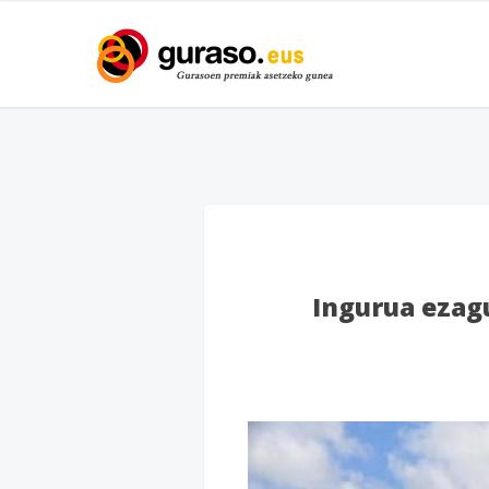
Ingurua ezagu