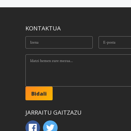
KONTAKTUA
JARRAITU GAITZAZU