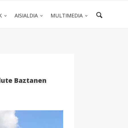
AK
AISIALDIA
MULTIMEDIA
 dute Baztanen