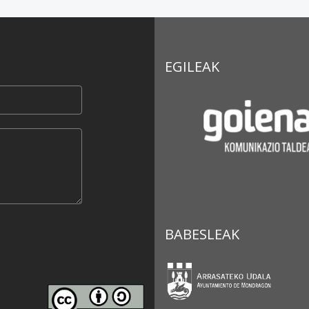
EGILEAK
BABESLEAK