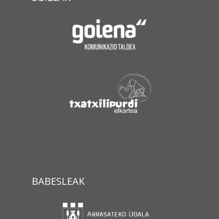
BABESLEAK