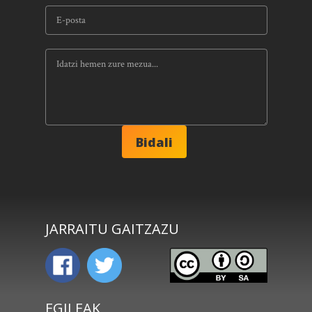
JARRAITU GAITZAZU
EGILEAK