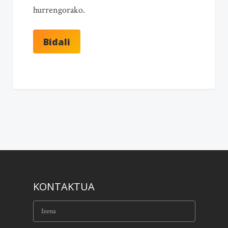
hurrengorako.
KONTAKTUA