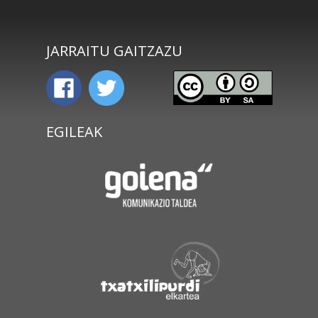
JARRAITU GAITZAZU
EGILEAK