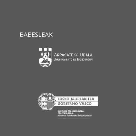
BABESLEAK