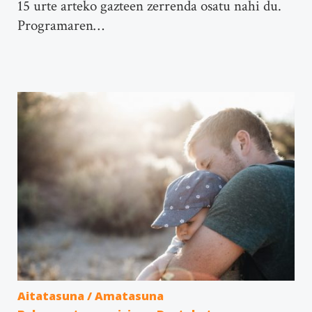
15 urte arteko gazteen zerrenda osatu nahi du.
Programaren…
Aitatasuna / Amatasuna