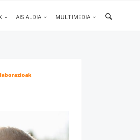
AK
AISIALDIA
MULTIMEDIA
laborazioak