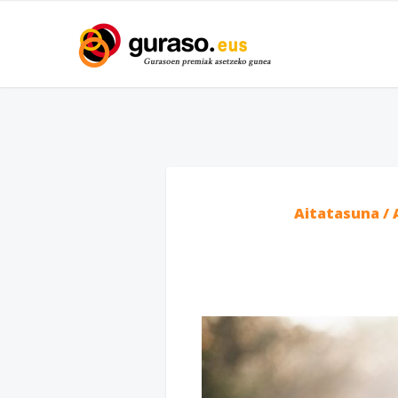
Aitatasuna /