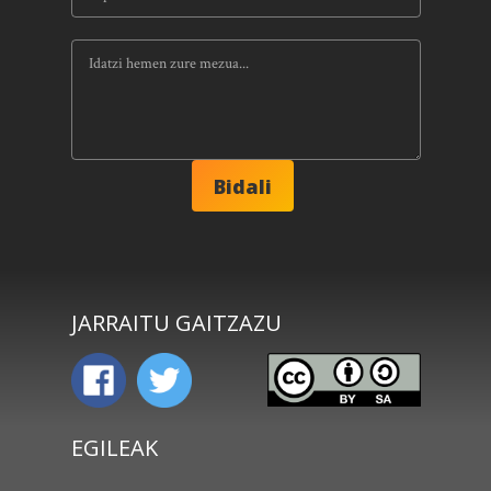
JARRAITU GAITZAZU
EGILEAK