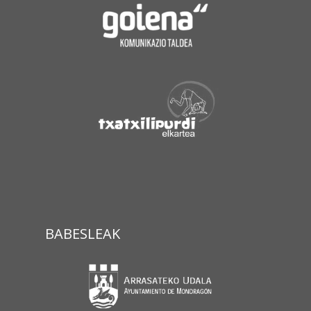
BABESLEAK