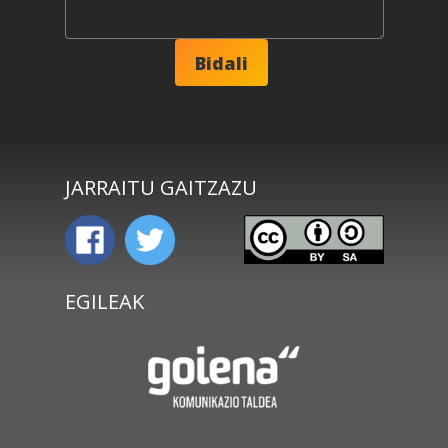
JARRAITU GAITZAZU
EGILEAK