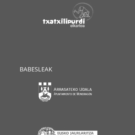
BABESLEAK