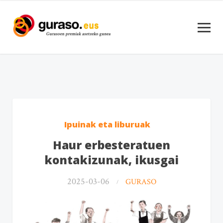
Ipuinak eta liburuak
Haur erbesteratuen
kontakizunak, ikusgai
2025-03-06
GURASO