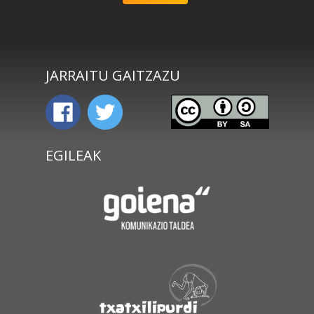
JARRAITU GAITZAZU
EGILEAK