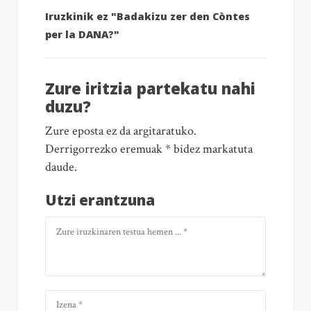
Iruzkinik ez "Badakizu zer den Còntes
per la DANA?"
Zure iritzia partekatu nahi
duzu?
Zure eposta ez da argitaratuko.
Derrigorrezko eremuak * bidez markatuta
daude.
Utzi erantzuna