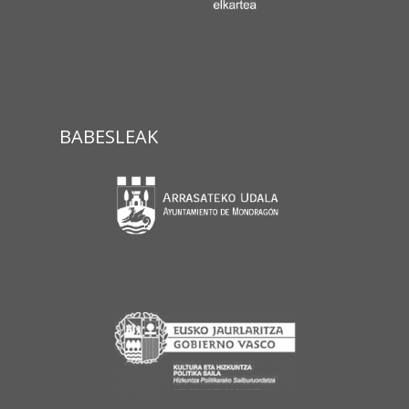
BABESLEAK