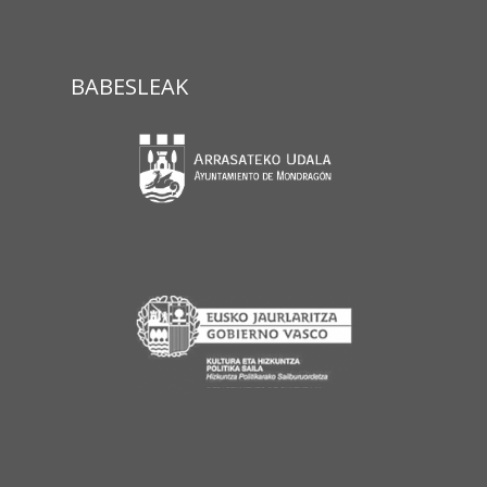
BABESLEAK