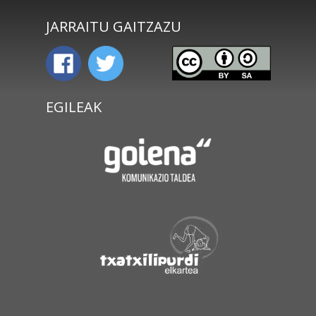
JARRAITU GAITZAZU
EGILEAK