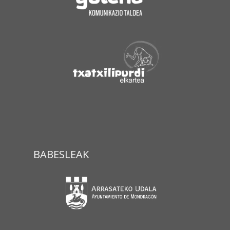
BABESLEAK