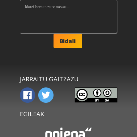
JARRAITU GAITZAZU
EGILEAK