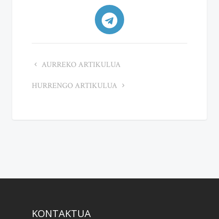
AURREKO ARTIKULUA
HURRENGO ARTIKULUA
KONTAKTUA