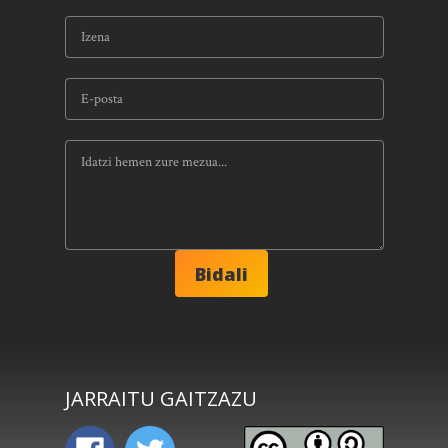
JARRAITU GAITZAZU