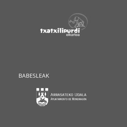
BABESLEAK