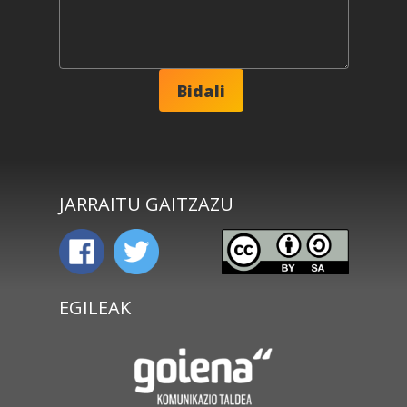
JARRAITU GAITZAZU
EGILEAK