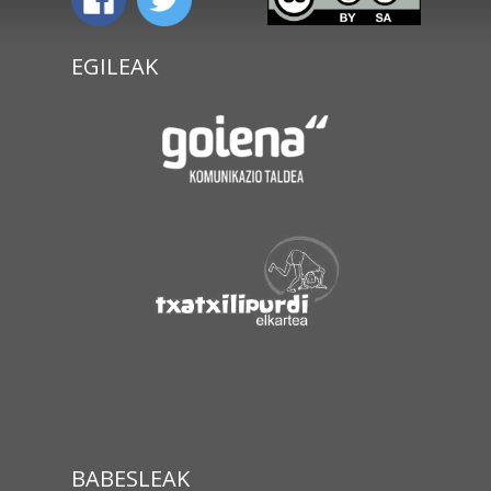
EGILEAK
BABESLEAK