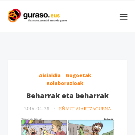
Aisialdia
Gogoetak
Kolaborazioak
Beharrak eta beharrak
2016-04-28
EÑAUT AIARTZAGUENA