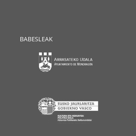
BABESLEAK