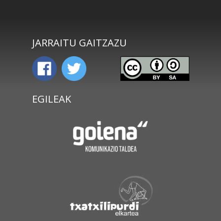
JARRAITU GAITZAZU
EGILEAK