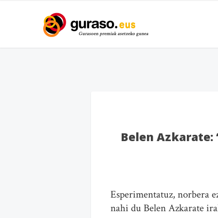
Belen Azkarate: 
Esperimentatuz, norbera ez
nahi du Belen Azkarate ira