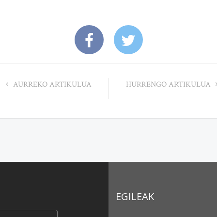
AURREKO ARTIKULUA
HURRENGO ARTIKULUA
EGILEAK