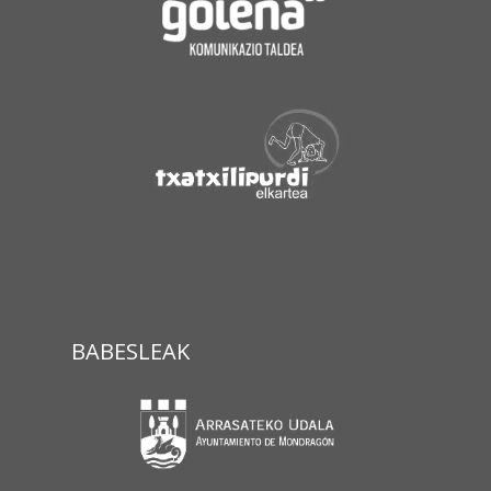
BABESLEAK