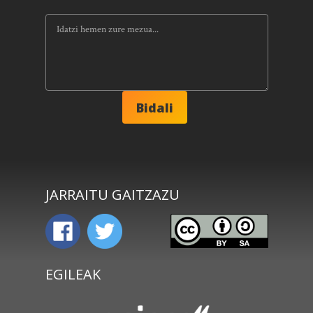
JARRAITU GAITZAZU
EGILEAK