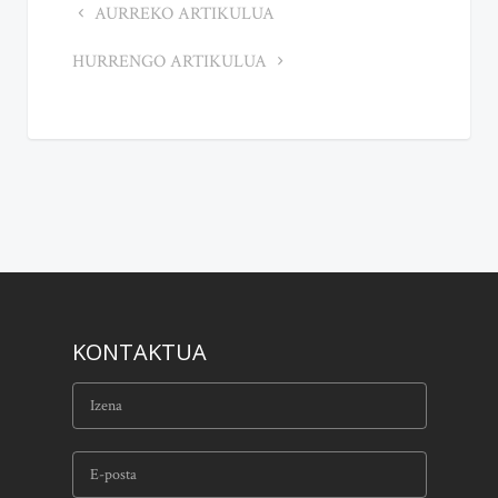
AURREKO ARTIKULUA
HURRENGO ARTIKULUA
KONTAKTUA