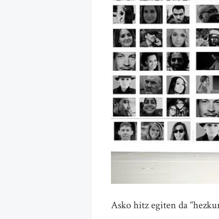
Asko hitz egiten da “hezku