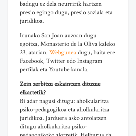
badugu ez dela neurririk hartzen
presio egingo dugu, presio soziala eta
juridikoa.
Iruñako San Joan auzoan dugu
egoitza, Monasterio de la Oliva kaleko
23. atarian.
Webgunea
dugu, baita ere
Facebook, Twitter edo Instagram
perfilak eta Youtube kanala.
Zein zerbitzu eskaintzen dituzue
elkartetik?
Bi adar nagusi ditugu: aholkularitza
psiko-pedagogikoa eta aholkularitza
juridikoa. Jarduera asko antolatzen
ditugu aholkularitza psiko-
pedagogikoko alorretik. Helburua da