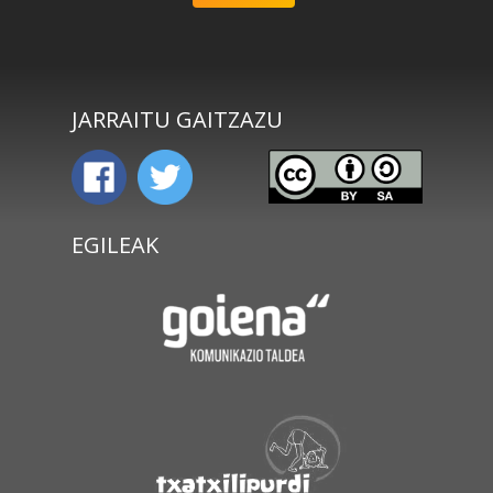
JARRAITU GAITZAZU
EGILEAK