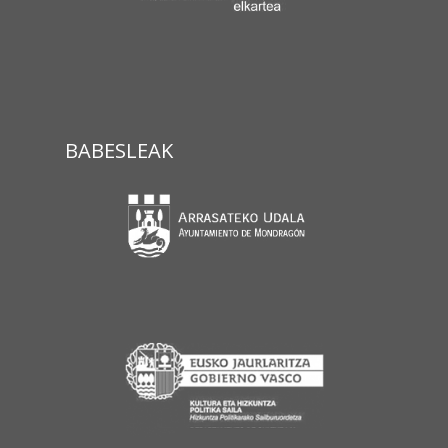
BABESLEAK