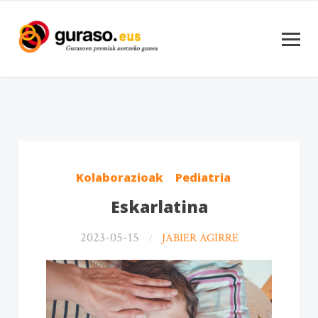
Kolaborazioak
Pediatria
Eskarlatina
2023-05-15
JABIER AGIRRE