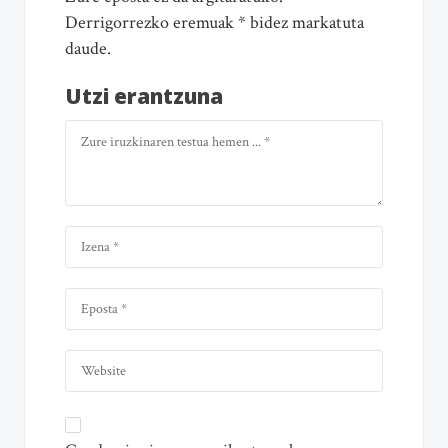
Derrigorrezko eremuak * bidez markatuta
daude.
Utzi erantzuna