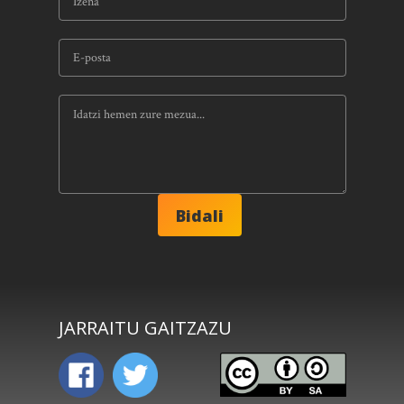
JARRAITU GAITZAZU