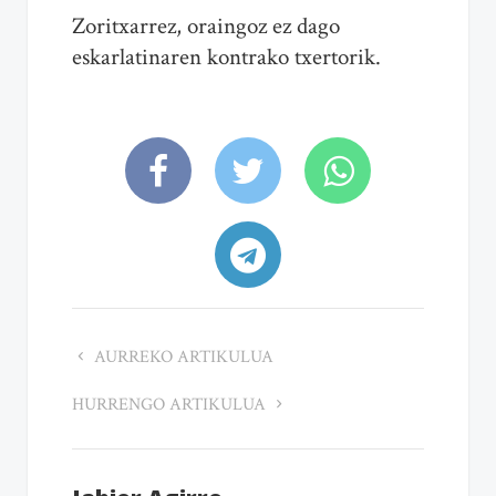
Zoritxarrez, oraingoz ez dago
eskarlatinaren kontrako txertorik.
AURREKO ARTIKULUA
HURRENGO ARTIKULUA