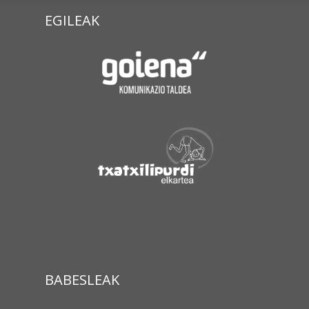
EGILEAK
BABESLEAK