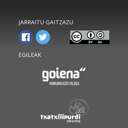
JARRAITU GAITZAZU
EGILEAK