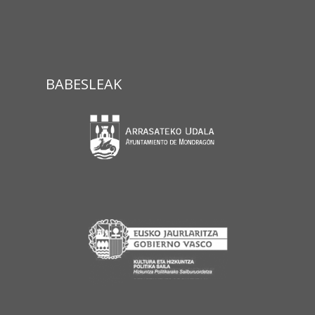
BABESLEAK