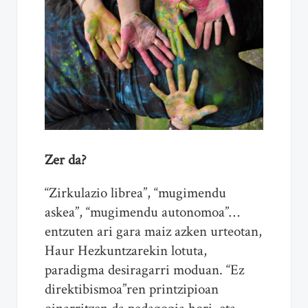
Zer da?
“Zirkulazio librea”, “mugimendu
askea”, “mugimendu autonomoa”…
entzuten ari gara maiz azken urteotan,
Haur Hezkuntzarekin lotuta,
paradigma desiragarri moduan. “Ez
direktibismoa”ren printzipioan