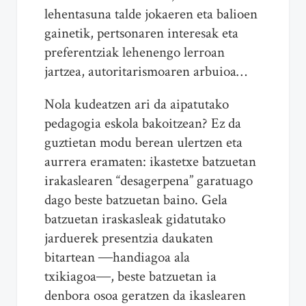
lehentasuna talde jokaeren eta balioen
gainetik, pertsonaren interesak eta
preferentziak lehenengo lerroan
jartzea, autoritarismoaren arbuioa…
Nola kudeatzen ari da aipatutako
pedagogia eskola bakoitzean? Ez da
guztietan modu berean ulertzen eta
aurrera eramaten: ikastetxe batzuetan
irakaslearen “desagerpena” garatuago
dago beste batzuetan baino. Gela
batzuetan iraskasleak gidatutako
jarduerek presentzia daukaten
bitartean ―handiagoa ala
txikiagoa―, beste batzuetan ia
denbora osoa geratzen da ikaslearen