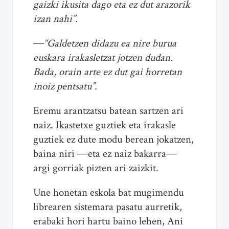
gaizki ikusita dago eta ez dut arazorik
izan nahi”.
―“Galdetzen didazu ea nire burua
euskara irakasletzat jotzen dudan.
Bada, orain arte ez dut gai horretan
inoiz pentsatu”.
Eremu arantzatsu batean sartzen ari
naiz. Ikastetxe guztiek eta irakasle
guztiek ez dute modu berean jokatzen,
baina niri ―eta ez naiz bakarra―
argi gorriak pizten ari zaizkit.
Une honetan eskola bat mugimendu
librearen sistemara pasatu aurretik,
erabaki hori hartu baino lehen, Ani