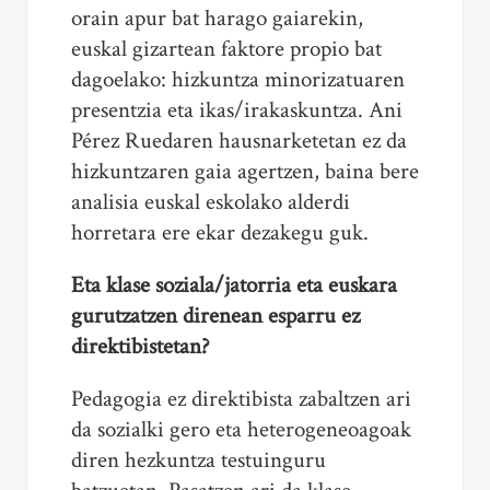
orain apur bat harago gaiarekin,
euskal gizartean faktore propio bat
dagoelako: hizkuntza minorizatuaren
presentzia eta ikas/irakaskuntza. Ani
Pérez Ruedaren hausnarketetan ez da
hizkuntzaren gaia agertzen, baina bere
analisia euskal eskolako alderdi
horretara ere ekar dezakegu guk.
Eta klase soziala/jatorria eta euskara
gurutzatzen direnean esparru ez
direktibistetan?
Pedagogia ez direktibista zabaltzen ari
da sozialki gero eta heterogeneoagoak
diren hezkuntza testuinguru