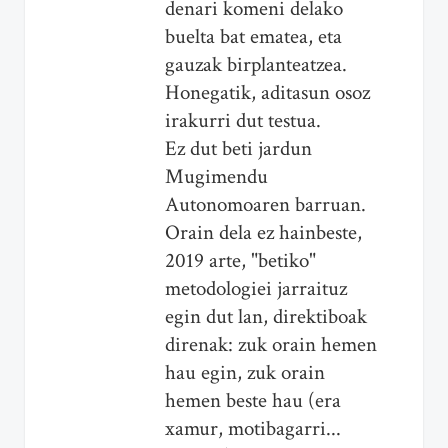
denari komeni delako
buelta bat ematea, eta
gauzak birplanteatzea.
Honegatik, aditasun osoz
irakurri dut testua.
Ez dut beti jardun
Mugimendu
Autonomoaren barruan.
Orain dela ez hainbeste,
2019 arte, "betiko"
metodologiei jarraituz
egin dut lan, direktiboak
direnak: zuk orain hemen
hau egin, zuk orain
hemen beste hau (era
xamur, motibagarri...