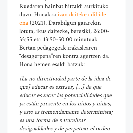
Ruedaren hainbat hitzaldi aurkituko
duzu. Honakoa
izan daiteke adibide
ona
(2021). Darabilgun gaiarekin
lotuta, ikus daitezke, bereziki, 26:00-
35:55 eta 43:50-50:00 minutuak.
Bertan pedagogoak irakaslearen
“desagerpena”ren kontra agertzen da.
Hona hemen esaldi batzuk:
[La no directividad parte de la idea de
que] educar es extraer, […] de que
educar es sacar las potencialidades que
ya están presente en los niños y niñas,
y esto es tremendamente determinista;
es una forma de naturalizar
desigualdades y de perpetuar el orden