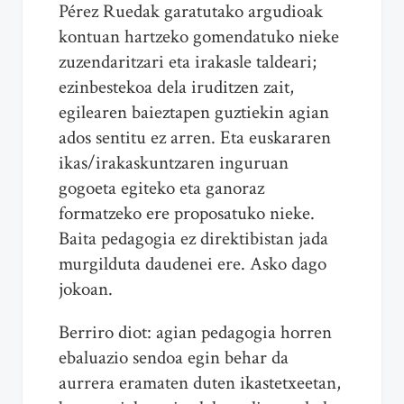
Pérez Ruedak garatutako argudioak
kontuan hartzeko gomendatuko nieke
zuzendaritzari eta irakasle taldeari;
ezinbestekoa dela iruditzen zait,
egilearen baieztapen guztiekin agian
ados sentitu ez arren. Eta euskararen
ikas/irakaskuntzaren inguruan
gogoeta egiteko eta ganoraz
formatzeko ere proposatuko nieke.
Baita pedagogia ez direktibistan jada
murgilduta daudenei ere. Asko dago
jokoan.
Berriro diot: agian pedagogia horren
ebaluazio sendoa egin behar da
aurrera eramaten duten ikastetxeetan,