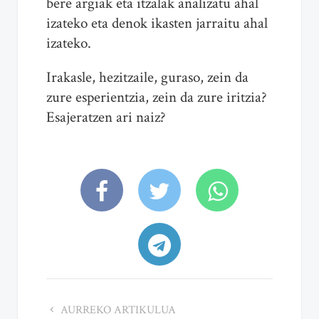
bere argiak eta itzalak analizatu ahal
izateko eta denok ikasten jarraitu ahal
izateko.
Irakasle, hezitzaile, guraso, zein da
zure esperientzia, zein da zure iritzia?
Esajeratzen ari naiz?
AURREKO ARTIKULUA