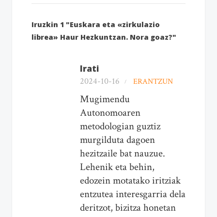
Iruzkin 1 "Euskara eta «zirkulazio
librea» Haur Hezkuntzan. Nora goaz?"
Irati
2024-10-16
ERANTZUN
Mugimendu
Autonomoaren
metodologian guztiz
murgilduta dagoen
hezitzaile bat nauzue.
Lehenik eta behin,
edozein motatako iritziak
entzutea interesgarria dela
deritzot, bizitza honetan