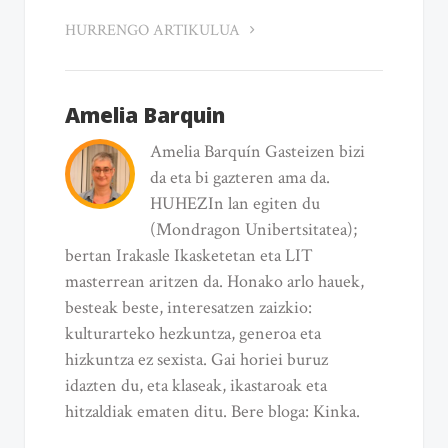
HURRENGO ARTIKULUA
Amelia Barquin
Amelia Barquín Gasteizen bizi
da eta bi gazteren ama da.
HUHEZIn lan egiten du
(Mondragon Unibertsitatea);
bertan Irakasle Ikasketetan eta LIT
masterrean aritzen da. Honako arlo hauek,
besteak beste, interesatzen zaizkio:
kulturarteko hezkuntza, generoa eta
hizkuntza ez sexista. Gai horiei buruz
idazten du, eta klaseak, ikastaroak eta
hitzaldiak ematen ditu. Bere bloga: Kinka.