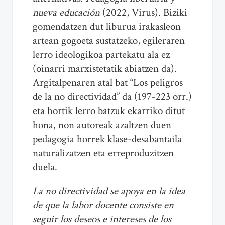
nueva educación
(2022, Virus). Biziki
gomendatzen dut liburua irakasleon
artean gogoeta sustatzeko, egileraren
lerro ideologikoa partekatu ala ez
(oinarri marxistetatik abiatzen da).
Argitalpenaren atal bat “Los peligros
de la no directividad” da (197-223 orr.)
eta hortik lerro batzuk ekarriko ditut
hona, non autoreak azaltzen duen
pedagogia horrek klase-desabantaila
naturalizatzen eta erreproduzitzen
duela.
La no directividad se apoya en la idea
de que la labor docente consiste en
seguir los deseos e intereses de los