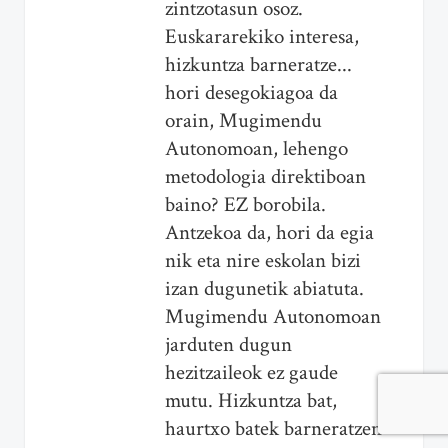
zintzotasun osoz.
Euskararekiko interesa,
hizkuntza barneratze...
hori desegokiagoa da
orain, Mugimendu
Autonomoan, lehengo
metodologia direktiboan
baino? EZ borobila.
Antzekoa da, hori da egia
nik eta nire eskolan bizi
izan dugunetik abiatuta.
Mugimendu Autonomoan
jarduten dugun
hezitzaileok ez gaude
mutu. Hizkuntza bat,
haurtxo batek barneratzen