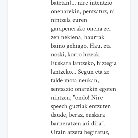
batetan)... nire intentzio
onenarekin, pentsatuz, ni
nintzela euren
garapenerako onena zer
zen nekiena, haurrak
baino gehiago. Hau, eta
noski, korro luzeak.
Euskara lantzeko, hiztegia
lantzeko... Segun eta ze
talde mota neukan,
sentsazio onarekin egoten
nintzen; "ondo! Nire
speech guztiak entzuten
daude, beraz, euskara
barneratzen ari dira".
Orain atzera begiratuz,