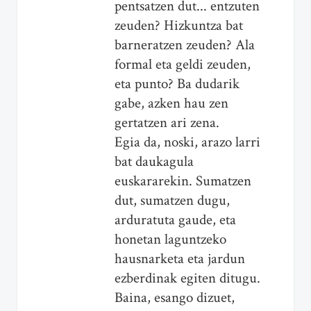
pentsatzen dut... entzuten
zeuden? Hizkuntza bat
barneratzen zeuden? Ala
formal eta geldi zeuden,
eta punto? Ba dudarik
gabe, azken hau zen
gertatzen ari zena.
Egia da, noski, arazo larri
bat daukagula
euskararekin. Sumatzen
dut, sumatzen dugu,
arduratuta gaude, eta
honetan laguntzeko
hausnarketa eta jardun
ezberdinak egiten ditugu.
Baina, esango dizuet,