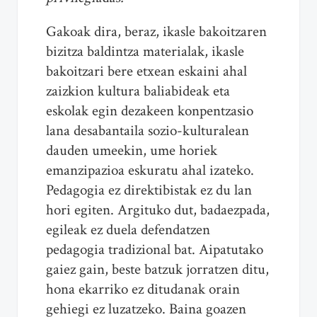
Gakoak dira, beraz, ikasle bakoitzaren
bizitza baldintza materialak, ikasle
bakoitzari bere etxean eskaini ahal
zaizkion kultura baliabideak eta
eskolak egin dezakeen konpentzasio
lana desabantaila sozio-kulturalean
dauden umeekin, ume horiek
emanzipazioa eskuratu ahal izateko.
Pedagogia ez direktibistak ez du lan
hori egiten. Argituko dut, badaezpada,
egileak ez duela defendatzen
pedagogia tradizional bat. Aipatutako
gaiez gain, beste batzuk jorratzen ditu,
hona ekarriko ez ditudanak orain
gehiegi ez luzatzeko. Baina goazen