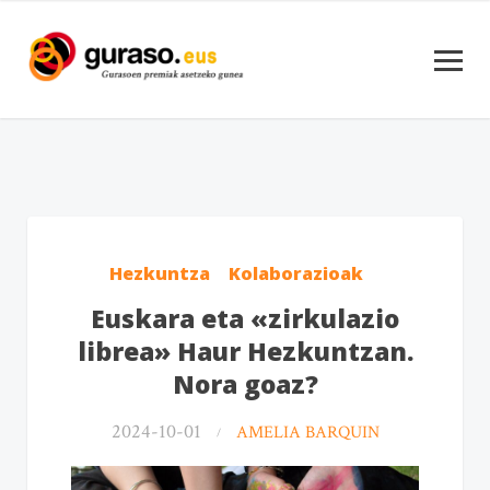
Hezkuntza
Kolaborazioak
Euskara eta «zirkulazio
librea» Haur Hezkuntzan.
Nora goaz?
2024-10-01
AMELIA BARQUIN