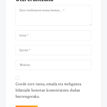
Gorde nire izena, emaila eta webgunea
bilatzaile honetan komentatzen dudan
hurrengorako.