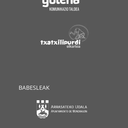
BABESLEAK