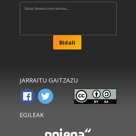
JARRAITU GAITZAZU
EGILEAK