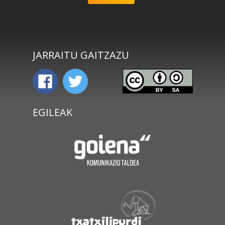
JARRAITU GAITZAZU
EGILEAK