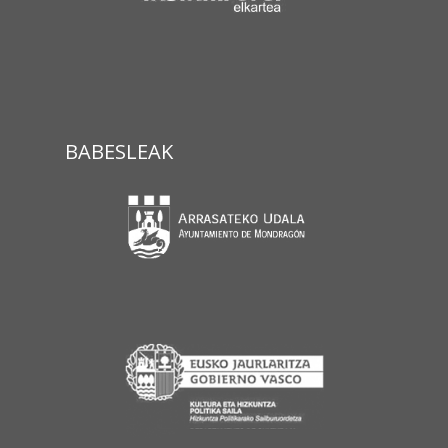
BABESLEAK