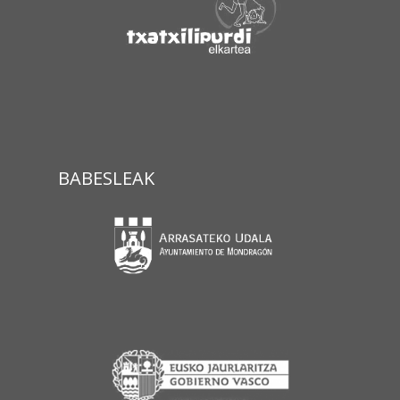
BABESLEAK