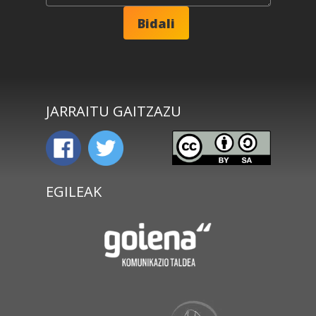
JARRAITU GAITZAZU
EGILEAK