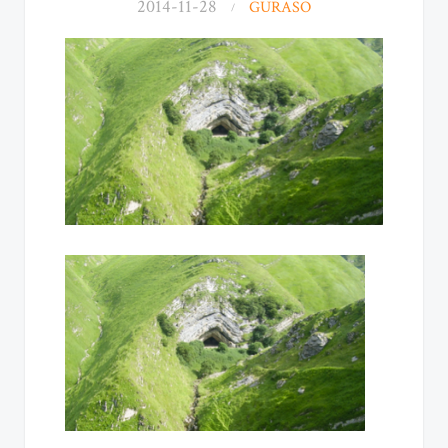
2014-11-28
GURASO