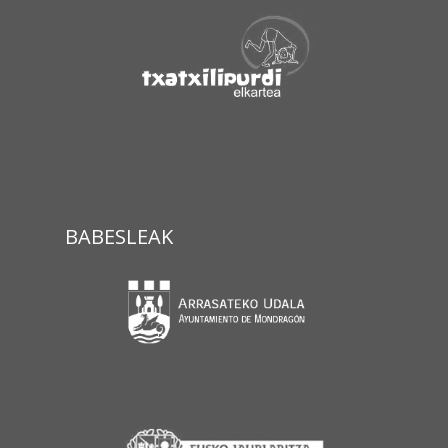
BABESLEAK