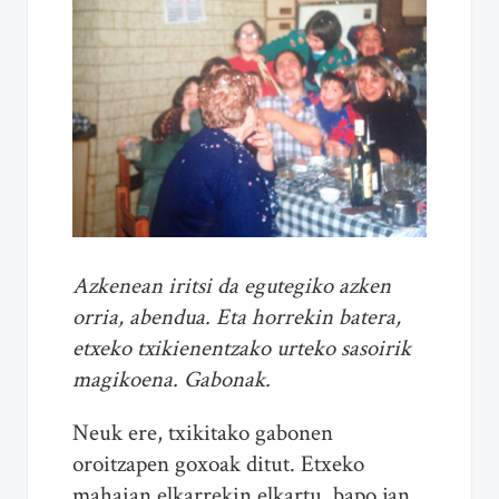
Azkenean iritsi da egutegiko azken
orria, abendua. Eta horrekin batera,
etxeko txikienentzako urteko sasoirik
magikoena. Gabonak.
Neuk ere, txikitako gabonen
oroitzapen goxoak ditut. Etxeko
mahaian elkarrekin elkartu, bapo jan,