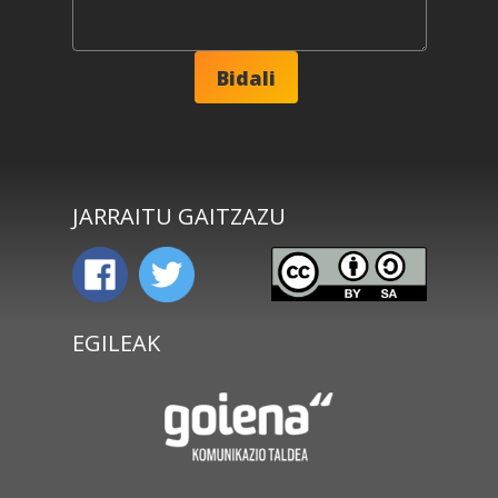
JARRAITU GAITZAZU
EGILEAK