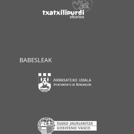
BABESLEAK