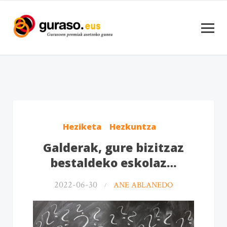
Heziketa
Hezkuntza
Galderak, gure bizitzaz
bestaldeko eskolaz…
2022-06-30
ANE ABLANEDO