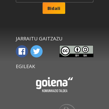
JARRAITU GAITZAZU
EGILEAK