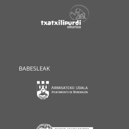
BABESLEAK