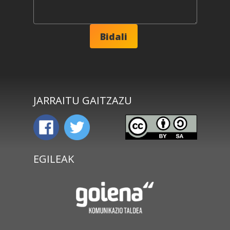
JARRAITU GAITZAZU
EGILEAK