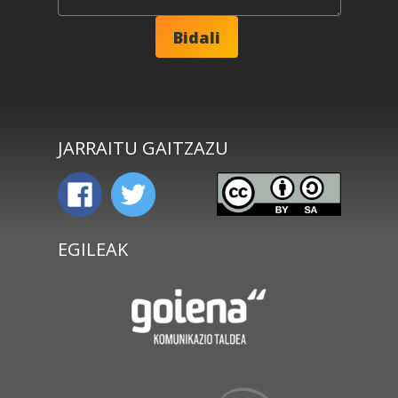
JARRAITU GAITZAZU
EGILEAK