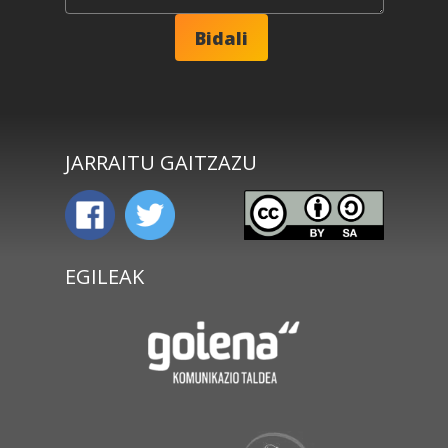
JARRAITU GAITZAZU
EGILEAK