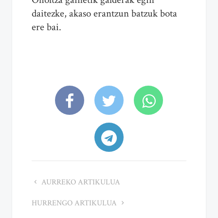
daitezke, akaso erantzun batzuk bota
ere bai.
AURREKO ARTIKULUA
HURRENGO ARTIKULUA