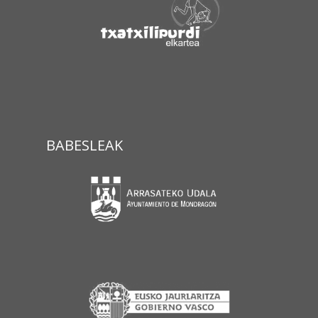
BABESLEAK