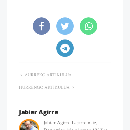
AURREKO ARTIKULUA
HURRENGO ARTIKULUA
Jabier Agirre
Jabier Agirre Lasarte naiz,