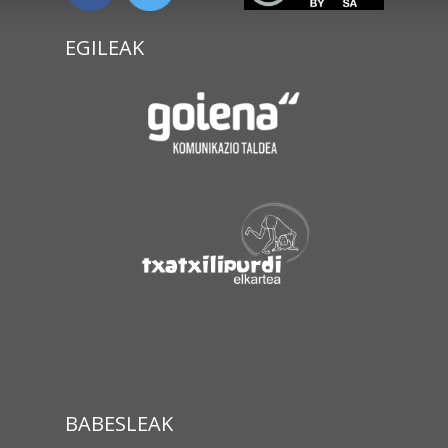
EGILEAK
BABESLEAK