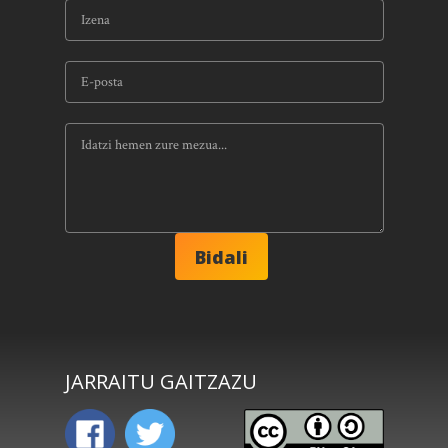
JARRAITU GAITZAZU