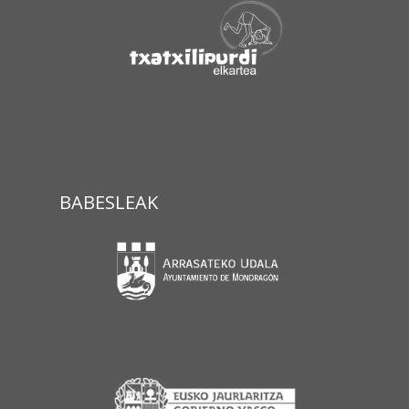
BABESLEAK