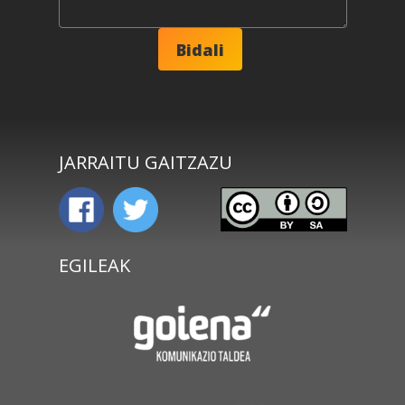
JARRAITU GAITZAZU
EGILEAK