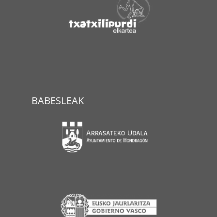
BABESLEAK