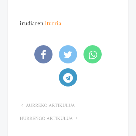
irudiaren
iturria
AURREKO ARTIKULUA
HURRENGO ARTIKULUA