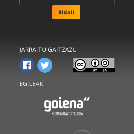
JARRAITU GAITZAZU
EGILEAK