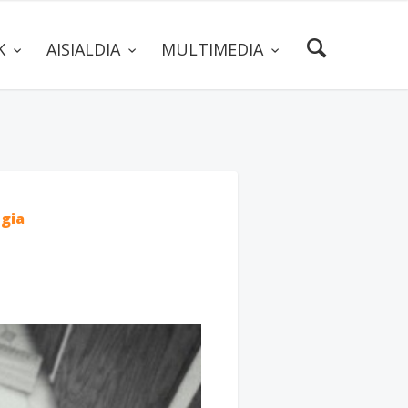
AK
AISIALDIA
MULTIMEDIA
ogia