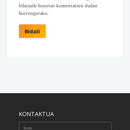
bilatzaile honetan komentatzen dudan
hurrengorako.
KONTAKTUA