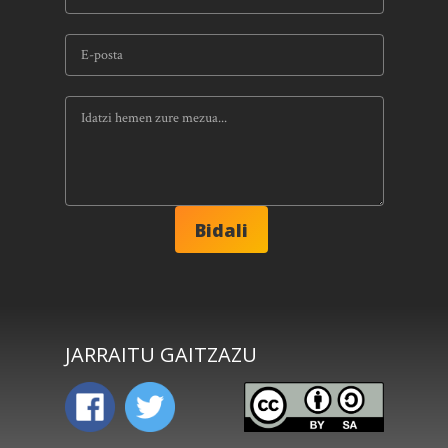
JARRAITU GAITZAZU