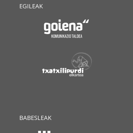
EGILEAK
BABESLEAK